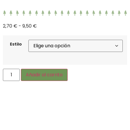
2,70
€
-
9,50
€
Estilo
Añadir al carrito