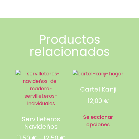
Productos
relacionados
Cartel Kanji
12,00
€
Seleccionar
Servilleteros
opciones
Navideños
11,50
€
-
12,50
€