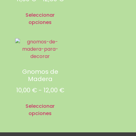
Seleccionar
opciones
Gnomos de
Madera
10,00
€
-
12,00
€
Seleccionar
opciones