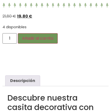
21,80
€
19,80
€
4 disponibles
Añadir al carrito
Descripción
Descubre nuestra
casita decorativa con