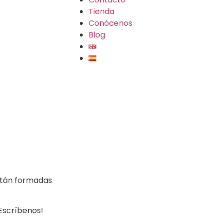
Tienda
Conócenos
Blog
stán formadas
¡Escríbenos!