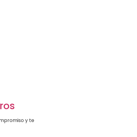
ros
ompromiso y te