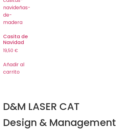
Casita de
Navidad
19,50
€
Añadir al
carrito
D&M LASER CAT
Design & Management