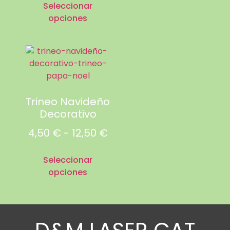
Seleccionar
opciones
Trineo Navideño
Decorativo
4,50
€
-
12,50
€
Seleccionar
opciones