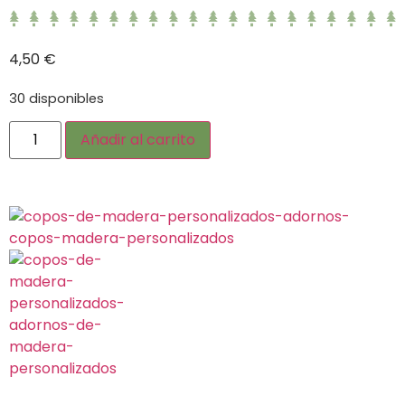
4,50
€
30 disponibles
Añadir al carrito