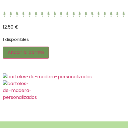
12,50
€
1 disponibles
Añadir al carrito